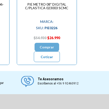
6-
PIE METRO 08" DIGITAL
C/PLASTICA 023003 SCMC
MARCA:
SKU:
PIE0226
$54.930
$26.990
Comprar
Cotizar
Te Asesoramos
gar
Escríbenos al
+56 9 92460912