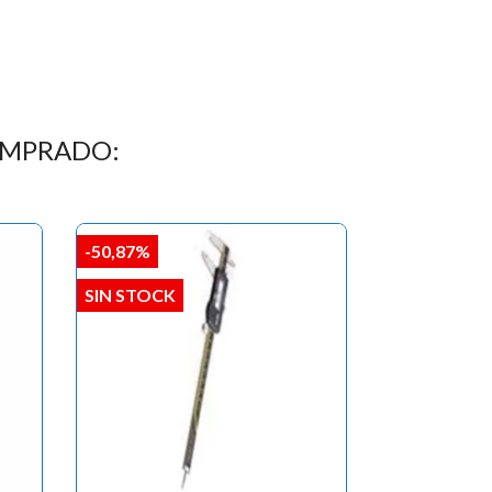
OMPRADO:
-50,87%
SIN STOCK