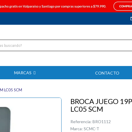
MARCAS
CONTACTO
MM LC05 SCM
BROCA JUEGO 19P
LC05 SCM
Referencia:
BRO1112
Marca:
SCMC-T