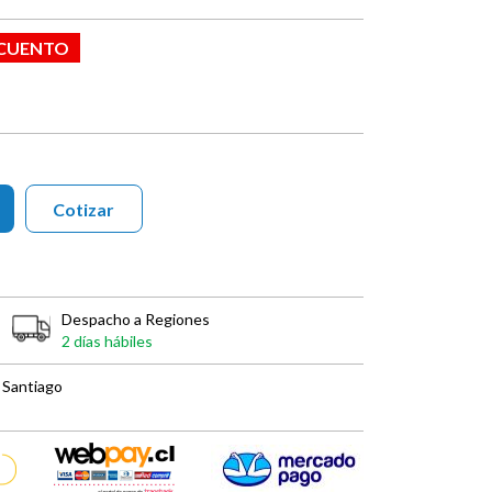
SCUENTO
Cotizar
Despacho a Regiones
2 días hábiles
 Santiago