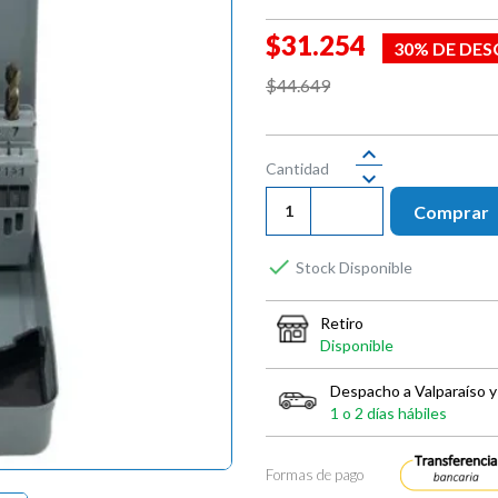
$31.254
30% DE DE
$44.649
Cantidad
Comprar

Stock Disponible
Retiro
Disponible
Despacho a Valparaíso y
1 o 2 días hábiles
Formas de pago