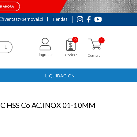
ventas@pernoval.cl
Tiendas
0
Ingresar
Cotizar
Comprar
LIQUIDACIÓN
C HSS Co AC.INOX 01-10MM