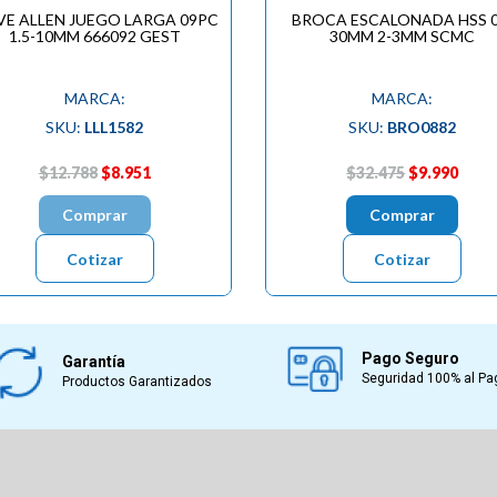
VE ALLEN JUEGO LARGA 09PC
BROCA ESCALONADA HSS 0
1.5-10MM 666092 GEST
30MM 2-3MM SCMC
MARCA:
MARCA:
SKU:
LLL1582
SKU:
BRO0882
$12.788
$8.951
$32.475
$9.990
Comprar
Comprar
Cotizar
Cotizar
Pago Seguro
Garantía
Seguridad 100% al Pa
Productos Garantizados