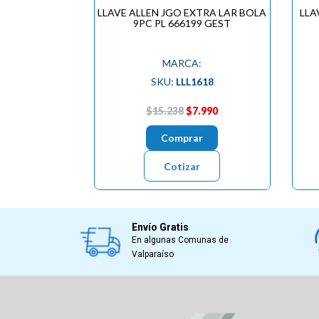
LLAVE ALLEN JGO EXTRA LAR BOLA
LLA
9PC PL 666199 GEST
MARCA:
SKU:
LLL1618
$15.238
$7.990
Comprar
Cotizar
Envío Gratis
En algunas Comunas de
Valparaíso