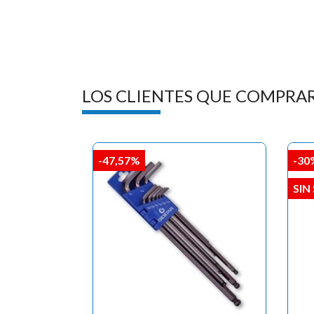
LOS CLIENTES QUE COMPRA
-47,57%
-30
SIN