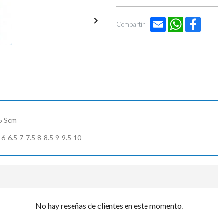


Email
WhatsApp
Face
Compartir
5 Scm
-6-6.5-7-7.5-8-8.5-9-9.5-10
No hay reseñas de clientes en este momento.