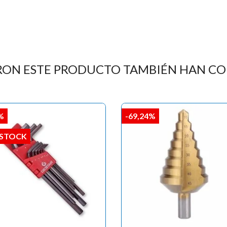
RON ESTE PRODUCTO TAMBIÉN HAN C
%
-69,24%
 STOCK