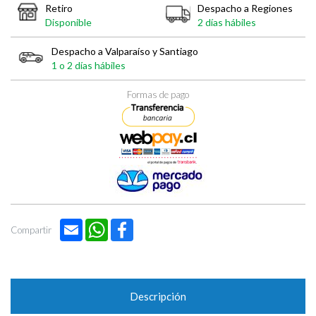

Retiro
Despacho a Regiones
Disponible
2 días hábiles
Despacho a Valparaíso y Santiago
1 o 2 días hábiles
Formas de pago
Email
WhatsApp
Facebook
Compartir
Descripción