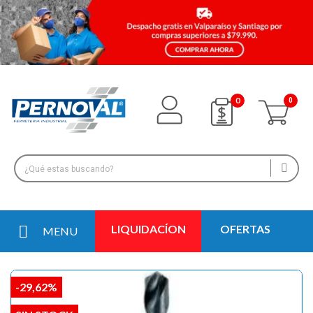
0
LIQUIDACÍON
OFERTAS
MENU
-29,62%