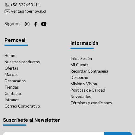
+56 322450111
ventas@pernoval.cl
Síganos
Pernoval
Información
Home
Inicia Sesión
Nuestros productos
Mi Cuenta
Ofertas
Recordar Contraseña
Marcas
Despacho
Destacados
Misión y Visión
Tiendas
Políticas de Calidad
Contacto
Novedades
Intranet
Términos y condiciones
Correo Corporativo
Suscríbete al Newsletter