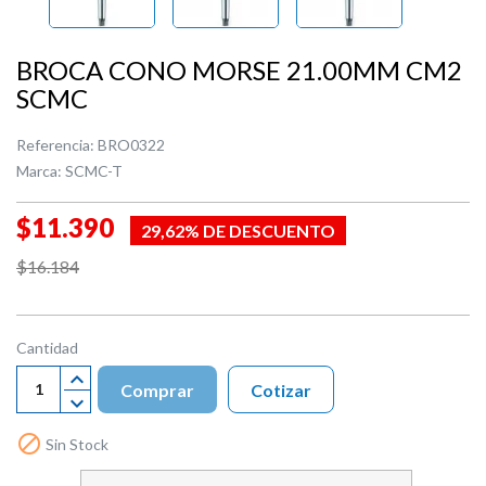
BROCA CONO MORSE 21.00MM CM2
SCMC
Referencia:
BRO0322
Marca:
SCMC-T
$11.390
29,62% DE DESCUENTO
$16.184
Cantidad
Comprar
Cotizar

Sin Stock