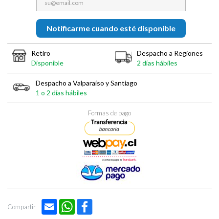

Notificarme cuando esté disponible
Retiro
Despacho a Regiones
Disponible
2 días hábiles
Despacho a Valparaíso y Santiago
1 o 2 días hábiles
Formas de pago
Email
WhatsApp
Facebook
Compartir