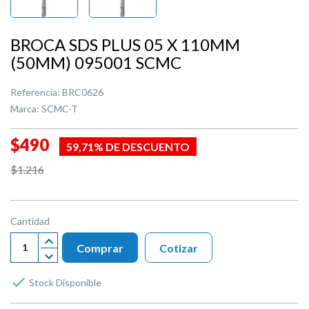
BROCA SDS PLUS 05 X 110MM
(50MM) 095001 SCMC
Referencia:
BRC0626
Marca:
SCMC-T
$490
59,71% DE DESCUENTO
$1.216
Cantidad
Comprar
Cotizar

Stock Disponible