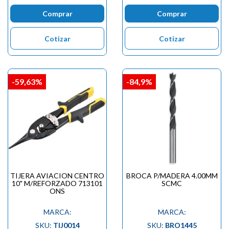
Comprar
Comprar
Cotizar
Cotizar
-59,63%
-84,9%
TIJERA AVIACION CENTRO
BROCA P/MADERA 4.00MM
10" M/REFORZADO 713101
SCMC
ONS
MARCA:
MARCA:
SKU:
TIJ0014
SKU:
BRO1445