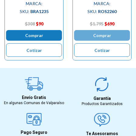
MARCA:
MARCA:
SKU:
BRA1235
SKU:
ROS2260
$308
$90
$1.795
$690
Comprar
Comprar
Cotizar
Cotizar
Envío Gratis
Garantía
En algunas Comunas de Valparaíso
Productos Garantizados
Pago Seguro
Te Asesoramos