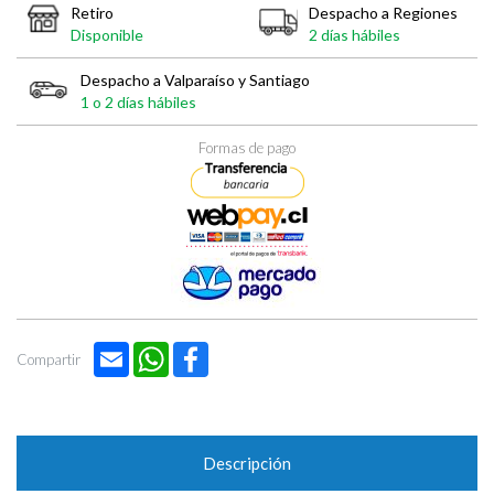
Retiro
Despacho a Regiones
Disponible
2 días hábiles
Despacho a Valparaíso y Santiago
1 o 2 días hábiles
Formas de pago
Email
WhatsApp
Facebook
Compartir
Descripción