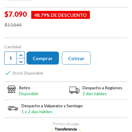
$7.090
48,79% DE DESCUENTO
$13.844
Cantidad
Comprar
Cotizar

Stock Disponible
Retiro
Despacho a Regiones
Disponible
2 días hábiles
Despacho a Valparaíso y Santiago
1 o 2 días hábiles
Formas de pago