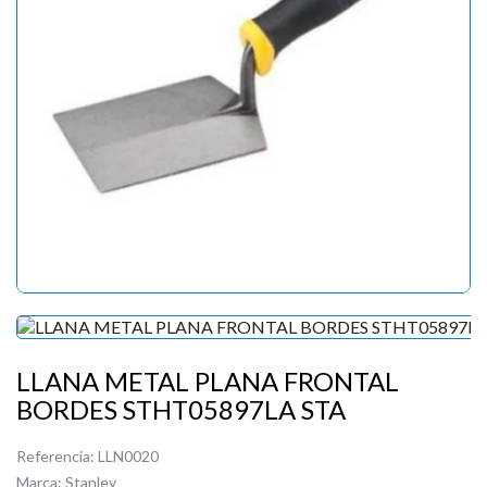
LLANA METAL PLANA FRONTAL
BORDES STHT05897LA STA
Referencia:
LLN0020
Marca:
Stanley