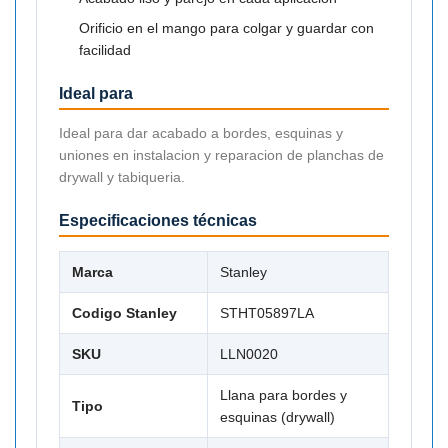

Orificio en el mango para colgar y guardar con
facilidad
Ideal para
Ideal para dar acabado a bordes, esquinas y
uniones en instalacion y reparacion de planchas de
drywall y tabiqueria.
Especificaciones técnicas
Marca
Stanley
Codigo Stanley
STHT05897LA
SKU
LLN0020
Llana para bordes y
Tipo
esquinas (drywall)