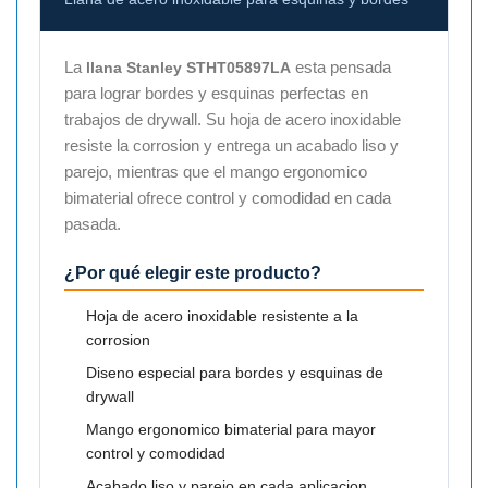
La
esta pensada
llana Stanley STHT05897LA
para lograr bordes y esquinas perfectas en
trabajos de drywall. Su hoja de acero inoxidable
resiste la corrosion y entrega un acabado liso y
parejo, mientras que el mango ergonomico
bimaterial ofrece control y comodidad en cada
pasada.
¿Por qué elegir este producto?
Hoja de acero inoxidable resistente a la
corrosion
Diseno especial para bordes y esquinas de
drywall
Mango ergonomico bimaterial para mayor
control y comodidad
Acabado liso y parejo en cada aplicacion