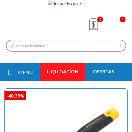
0
LIQUIDACÍON
OFERTAS
MENU
-48,79%