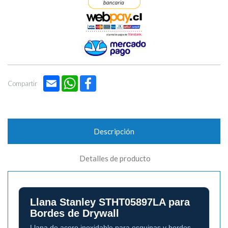
Email
WhatsApp
Facebook
Compartir
Descripción
Detalles de producto
Llana Stanley STHT05897LA para
Bordes de Drywall
Llana de acero inoxidable para esquinas y bordes