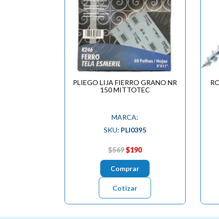
PLIEGO LIJA FIERRO GRANO NR
RO
150 MITTOTEC
MARCA:
SKU:
PLI0395
$569
$190
Comprar
Cotizar