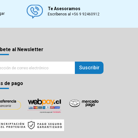
Te Asesoramos
gar
Escríbenos al
+56 9 92460912
bete al Newsletter
Suscribir
s de pago