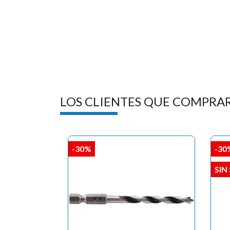
LOS CLIENTES QUE COMPRA
-30%
-30
SIN