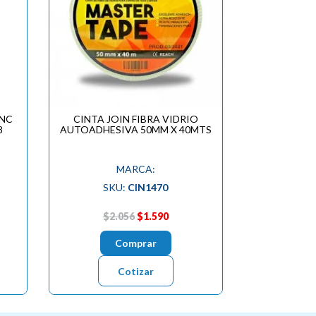
INC
CINTA JOIN FIBRA VIDRIO
8
AUTOADHESIVA 50MM X 40MTS
MARCA:
SKU:
CIN1470
$2.056
$1.590
Comprar
Cotizar