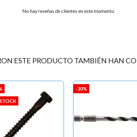

No hay reseñas de clientes en este momento.
RON ESTE PRODUCTO TAMBIÉN HAN C
%
-30%
 STOCK