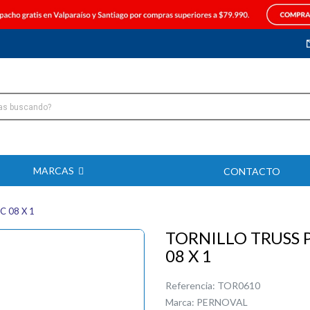
MARCAS
CONTACTO
 08 X 1
TORNILLO TRUSS 
08 X 1
Referencia:
TOR0610
Marca:
PERNOVAL