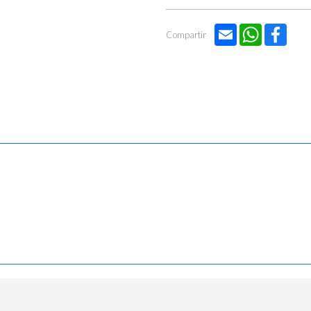
Email
WhatsApp
Face
Compartir