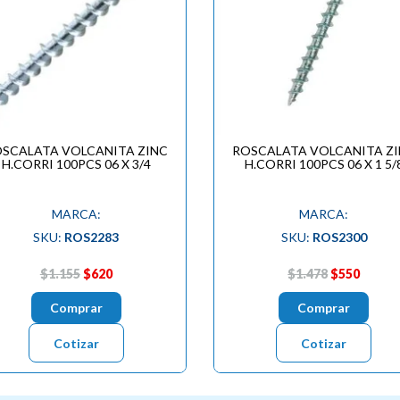
SCALATA VOLCANITA ZINC
ROSCALATA VOLCANITA Z
H.CORRI 100PCS 06 X 3/4
H.CORRI 100PCS 06 X 1 5/
MARCA:
MARCA:
SKU:
ROS2283
SKU:
ROS2300
$1.155
$620
$1.478
$550
Comprar
Comprar
Cotizar
Cotizar