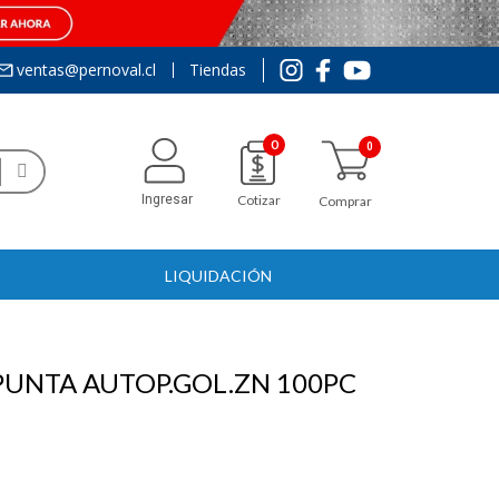
ventas@pernoval.cl
Tiendas
0
Ingresar
Cotizar
Comprar
LIQUIDACIÓN
PUNTA AUTOP.GOL.ZN 100PC