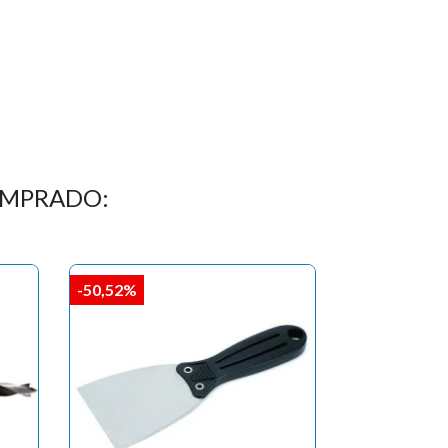
OMPRADO:
-50,52%