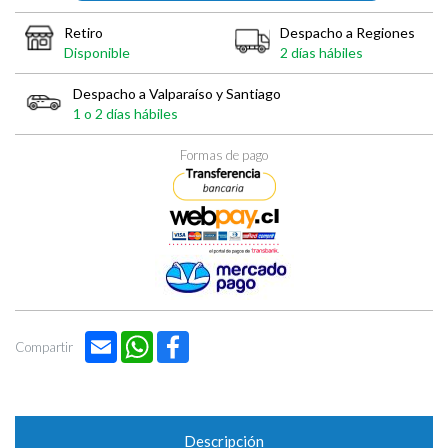
Retiro
Despacho a Regiones
Disponible
2 días hábiles
Despacho a Valparaíso y Santiago
1 o 2 días hábiles
Formas de pago
Email
WhatsApp
Facebook
Compartir
Descripción