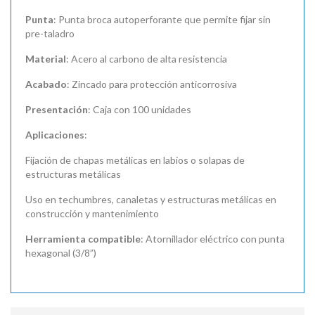
Punta
: Punta broca autoperforante que permite fijar sin
pre-taladro
Material
: Acero al carbono de alta resistencia
Acabado
: Zincado para protección anticorrosiva
Presentación
: Caja con 100 unidades
Aplicaciones
:
Fijación de chapas metálicas en labios o solapas de
estructuras metálicas
Uso en techumbres, canaletas y estructuras metálicas en
construcción y mantenimiento
Herramienta compatible
: Atornillador eléctrico con punta
hexagonal (3/8”)