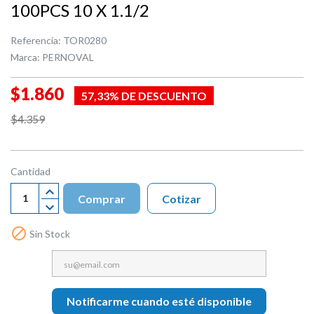
100PCS 10 X 1.1/2
Referencia:
TOR0280
Marca:
PERNOVAL
$1.860
57,33% DE DESCUENTO
$4.359
Cantidad
Comprar
Cotizar

Sin Stock
Notificarme cuando esté disponible