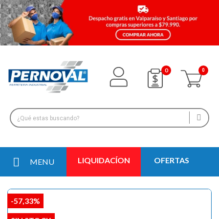
0
LIQUIDACÍON
OFERTAS
MENU
-57,33%