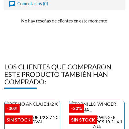

Comentarios (0)
No hay reseñas de clientes en este momento.
LOS CLIENTES QUE COMPRARON
ESTE PRODUCTO TAMBIÉN HAN
COMPRADO:
-30%
-30%
PERNO ANCLAJE 1/2 X 7 NC
TORNILLO WINGER
SIN STOCK
SIN STOCK
PERNOVAL
C/PLANA 100PCS 10-24 X 1
7/16