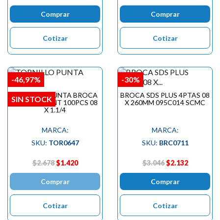
Comprar
Comprar
Cotizar
Cotizar
-46,97%
-30%
TORNILLO PUNTA BROCA
BROCA SDS PLUS 4PTAS 08
SIN STOCK
FIBROCEMENT 100PCS 08
X 260MM 095C014 SCMC
X 1.1/4
MARCA:
MARCA:
SKU:
TOR0647
SKU:
BRC0711
$2.678
$1.420
$3.046
$2.132
Comprar
Comprar
Cotizar
Cotizar