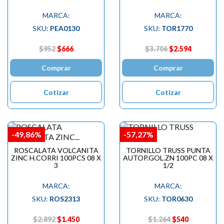
MARCA:
MARCA:
SKU:
PEA0130
SKU:
TOR1770
$952
$666
$3.706
$2.594
Comprar
Comprar
Cotizar
Cotizar
-49,86%
-57,27%
ROSCALATA VOLCANITA
TORNILLO TRUSS PUNTA
ZINC H.CORRI 100PCS 08 X
AUTOP.GOL.ZN 100PC 08 X
3
1/2
MARCA:
MARCA:
SKU:
ROS2313
SKU:
TOR0630
$2.892
$1.450
$1.264
$540