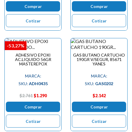
Comprar
Comprar
Cotizar
Cotizar
-53,27%
ADHESIVO EPOXI
GAS BUTANO CARTUCHO
AC.LIQUIDO 56GR
190GR V/SEGUR, 85671
MASTEREPOX
YANES
MARCA:
MARCA:
SKU:
ADH0435
SKU:
GAS0202
$2.761
$1.290
$2.142
Comprar
Comprar
Cotizar
Cotizar