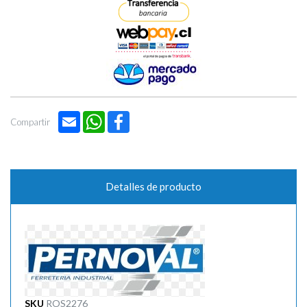
Email
WhatsApp
Facebook
Compartir
Detalles de producto
SKU
ROS2276