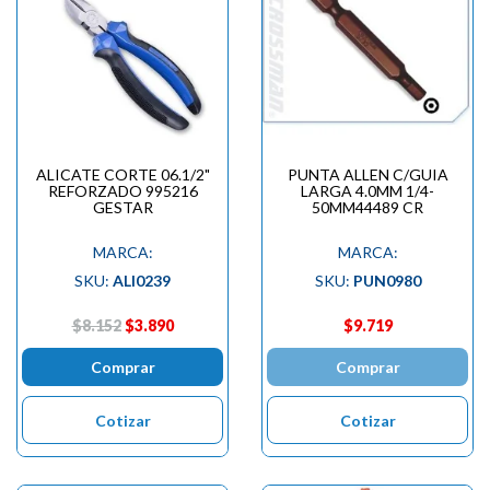
ALICATE CORTE 06.1/2"
PUNTA ALLEN C/GUIA
REFORZADO 995216
LARGA 4.0MM 1/4-
GESTAR
50MM44489 CR
MARCA:
MARCA:
SKU:
ALI0239
SKU:
PUN0980
$8.152
$3.890
$9.719
Comprar
Comprar
Cotizar
Cotizar