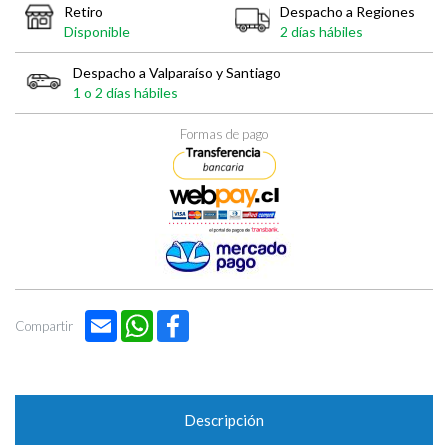
Retiro
Despacho a Regiones
Disponible
2 días hábiles
Despacho a Valparaíso y Santiago
1 o 2 días hábiles
Formas de pago
Email
WhatsApp
Facebook
Compartir
Descripción