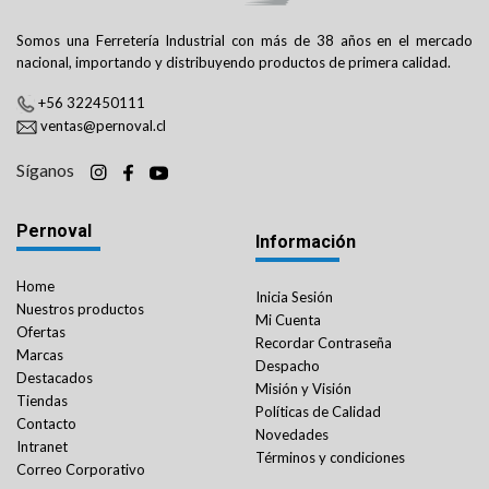
Somos una Ferretería Industrial con más de 38 años en el mercado
nacional, importando y distribuyendo productos de primera calidad.
+56 322450111
ventas@pernoval.cl
Síganos
Pernoval
Información
Home
Inicia Sesión
Nuestros productos
Mi Cuenta
Ofertas
Recordar Contraseña
Marcas
Despacho
Destacados
Misión y Visión
Tiendas
Políticas de Calidad
Contacto
Novedades
Intranet
Términos y condiciones
Correo Corporativo