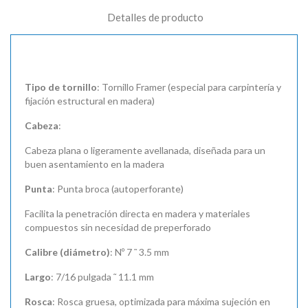
Detalles de producto
Tipo de tornillo
: Tornillo Framer (especial para carpintería y
fijación estructural en madera)
Cabeza
:
Cabeza plana o ligeramente avellanada, diseñada para un
buen asentamiento en la madera
Punta
: Punta broca (autoperforante)
Facilita la penetración directa en madera y materiales
compuestos sin necesidad de preperforado
Calibre (diámetro)
: Nº 7 ˜ 3.5 mm
Largo
: 7/16 pulgada ˜ 11.1 mm
Rosca
: Rosca gruesa, optimizada para máxima sujeción en