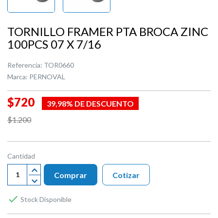
TORNILLO FRAMER PTA BROCA ZINC
100PCS 07 X 7/16
Referencia:
TOR0660
Marca:
PERNOVAL
$720
39,98% DE DESCUENTO
$1.200
Cantidad
Comprar
Cotizar

Stock Disponible