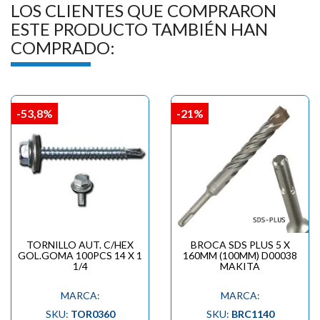
LOS CLIENTES QUE COMPRARON
ESTE PRODUCTO TAMBIÉN HAN
COMPRADO:
-53,8%
-21%
TORNILLO AUT. C/HEX
BROCA SDS PLUS 5 X
GOL.GOMA 100PCS 14 X 1
160MM (100MM) D00038
1/4
MAKITA
MARCA:
MARCA:
SKU:
TOR0360
SKU:
BRC1140