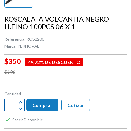
ROSCALATA VOLCANITA NEGRO
H.FINO 100PCS 06 X 1
Referencia:
ROS2200
Marca:
PERNOVAL
$350
49,72% DE DESCUENTO
$696
Cantidad
Comprar
Cotizar

Stock Disponible