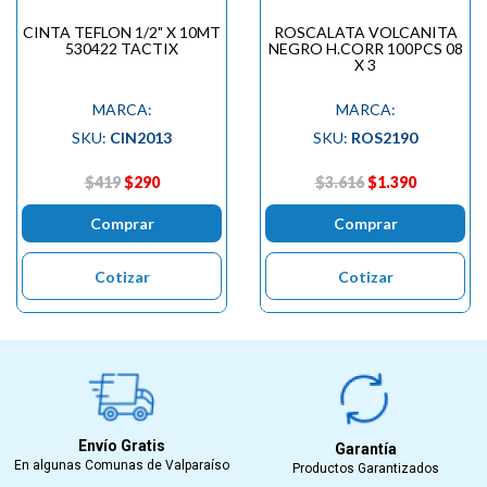
CINTA TEFLON 1/2" X 10MT
ROSCALATA VOLCANITA
530422 TACTIX
NEGRO H.CORR 100PCS 08
X 3
MARCA:
MARCA:
SKU:
CIN2013
SKU:
ROS2190
$419
$290
$3.616
$1.390
Comprar
Comprar
Cotizar
Cotizar
Envío Gratis
Garantía
En algunas Comunas de Valparaíso
Productos Garantizados