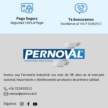
Pago Seguro
Te Asesoramos
Seguridad 100% al Pagar
Escríbenos al
+56 9 92460912
Somos una Ferretería Industrial con más de 38 años en el mercado
nacional, importando y distribuyendo productos de primera calidad.
+56 322450111
ventas@pernoval.cl
Síganos