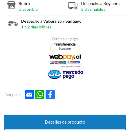
Retiro
Despacho a Regiones
Disponible
2 días hábiles
Despacho a Valparaíso y Santiago
1 o 2 días hábiles
Formas de pago
Email
WhatsApp
Facebook
Compartir
Detalles de producto