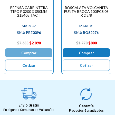
PRENSA CARPINTERA
ROSCALATA VOLCANITA
TIPO F 0200 X 050MM
PUNTA BROCA 100PCS 08
215405 TACT
X 2 3/8
MARCA:
MARCA:
SKU:
PRE0096
SKU:
ROS2276
$7.635
$2.890
$1.770
$800
Comprar
Comprar
Cotizar
Cotizar
Envío Gratis
Garantía
En algunas Comunas de Valparaíso
Productos Garantizados