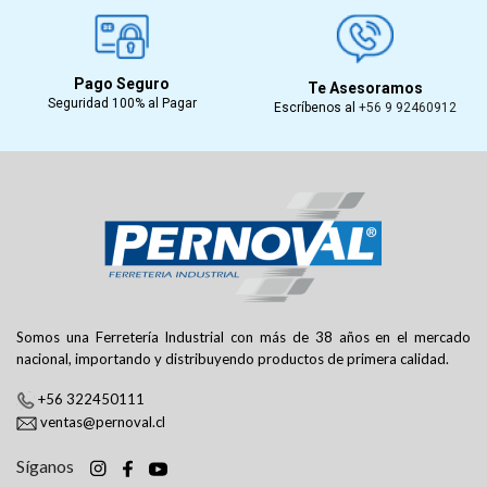
Pago Seguro
Te Asesoramos
Seguridad 100% al Pagar
Escríbenos al
+56 9 92460912
Somos una Ferretería Industrial con más de 38 años en el mercado
nacional, importando y distribuyendo productos de primera calidad.
+56 322450111
ventas@pernoval.cl
Síganos