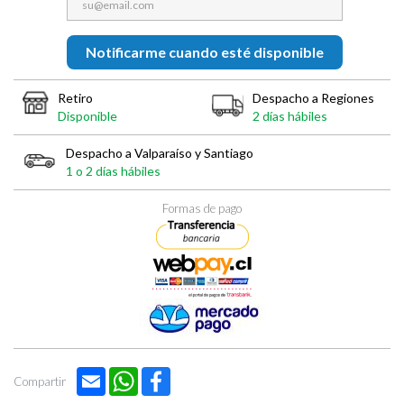
Notificarme cuando esté disponible
Retiro
Despacho a Regiones
Disponible
2 días hábiles
Despacho a Valparaíso y Santiago
1 o 2 días hábiles
Formas de pago
Email
WhatsApp
Facebook
Compartir