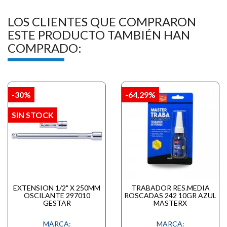

LOS CLIENTES QUE COMPRARON
ESTE PRODUCTO TAMBIÉN HAN
COMPRADO:
-30%
-64,29%
SIN STOCK
EXTENSION 1/2" X 250MM
TRABADOR RES.MEDIA
OSCILANTE 297010
ROSCADAS 242 10GR AZUL
GESTAR
MASTERX
MARCA:
MARCA: