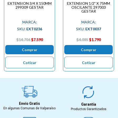
EXTENSION 3/4 X 150MM
EXTENSION 1/2" X 75MM
299309 GESTAR
OSCILANTE 297003
GESTAR
MARCA:
MARCA:
SKU:
EXT0236
SKU:
EXT0037
$14.706
$7.590
$4.085
$1.790
Comprar
Comprar
Cotizar
Cotizar
Envío Gratis
Garantía
En algunas Comunas de Valparaíso
Productos Garantizados