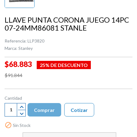
LLAVE PUNTA CORONA JUEGO 14PC
07-24MM86081 STANLE
Referencia:
LLP3820
Marca:
Stanley
$68.883
25% DE DESCUENTO
$91.844
Cantidad
Comprar
Cotizar

Sin Stock