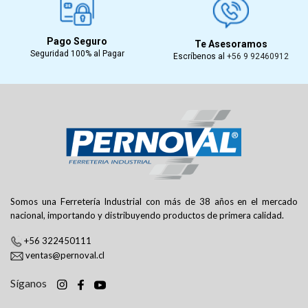
Pago Seguro
Te Asesoramos
Seguridad 100% al Pagar
Escríbenos al
+56 9 92460912
Somos una Ferretería Industrial con más de 38 años en el mercado
nacional, importando y distribuyendo productos de primera calidad.
+56 322450111
ventas@pernoval.cl
Síganos