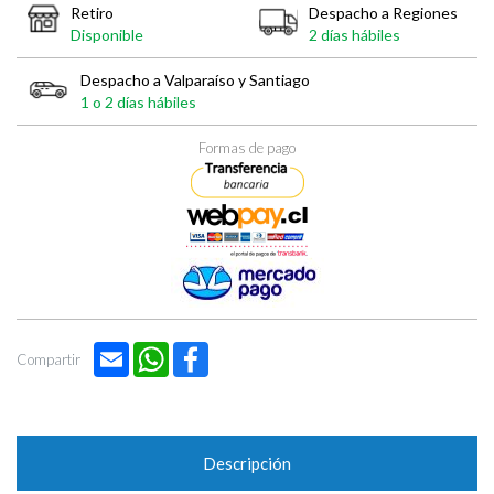

Retiro
Despacho a Regiones
Disponible
2 días hábiles
Despacho a Valparaíso y Santiago
1 o 2 días hábiles
Formas de pago
Email
WhatsApp
Facebook
Compartir
Descripción