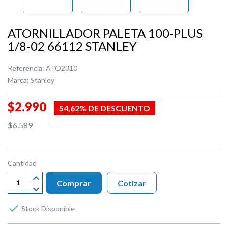
ATORNILLADOR PALETA 100-PLUS
1/8-02 66112 STANLEY
Referencia:
ATO2310
Marca:
Stanley
$2.990
54,62% DE DESCUENTO
$6.589
Cantidad
Comprar
Cotizar

Stock Disponible