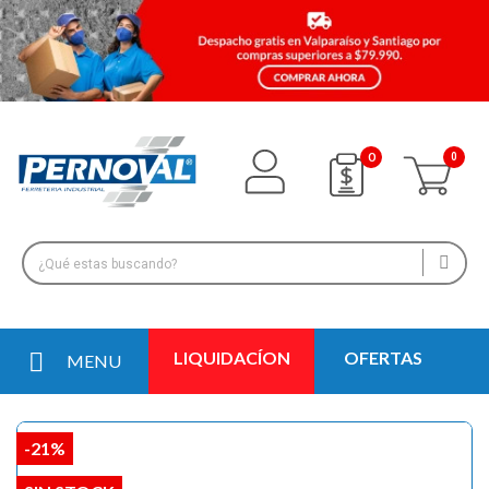
0
LIQUIDACÍON
OFERTAS
MENU
-21%