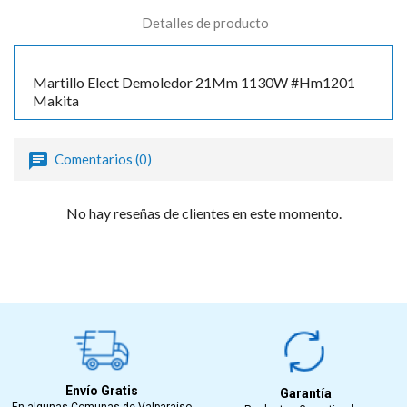
Detalles de producto
Martillo Elect Demoledor 21Mm 1130W #Hm1201
Makita
Comentarios (0)
No hay reseñas de clientes en este momento.
Envío Gratis
Garantía
En algunas Comunas de Valparaíso