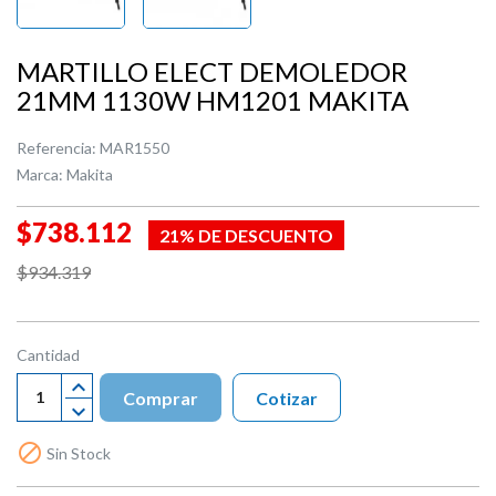
MARTILLO ELECT DEMOLEDOR
21MM 1130W HM1201 MAKITA
Referencia:
MAR1550
Marca:
Makita
$738.112
21% DE DESCUENTO
$934.319
Cantidad
Comprar
Cotizar

Sin Stock