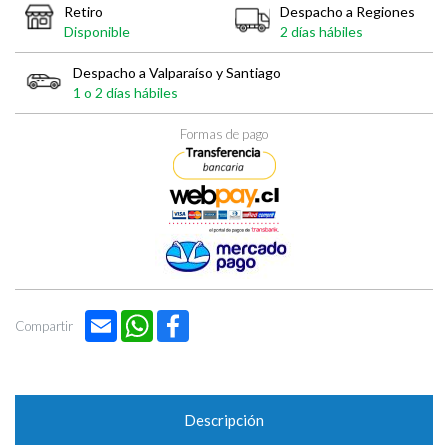

Retiro
Despacho a Regiones
Disponible
2 días hábiles
Despacho a Valparaíso y Santiago
1 o 2 días hábiles
Formas de pago
Email
WhatsApp
Facebook
Compartir
Descripción