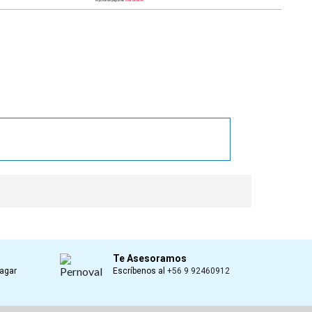
book
Te Asesoramos
Pagar
Escríbenos al
+56 9 92460912