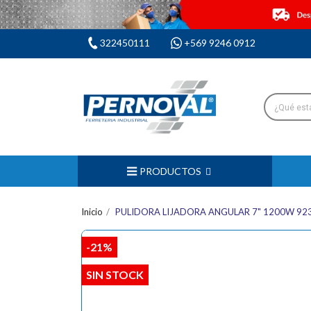
322450111
+569 9246 0912
PRODUCTOS
Inicio
PULIDORA LIJADORA ANGULAR 7" 1200W 92
-21%
SIN STOCK