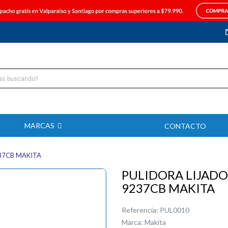
MARCAS
CONTACTO
37CB MAKITA
PULIDORA LIJADO
9237CB MAKITA
Referencia:
PUL0010
Marca:
Makita