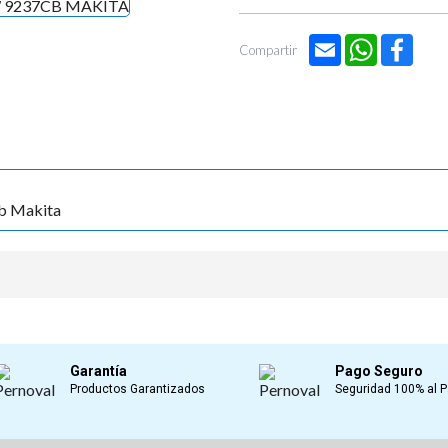
Email
WhatsApp
Face
Compartir
Cb Makita
Garantía
Pago Seguro
Productos Garantizados
Seguridad 100% al 