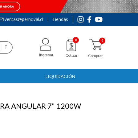
ventas@pernoval.cl
Tiendas
0
Ingresar
Cotizar
Comprar
LIQUIDACIÓN
RA ANGULAR 7" 1200W