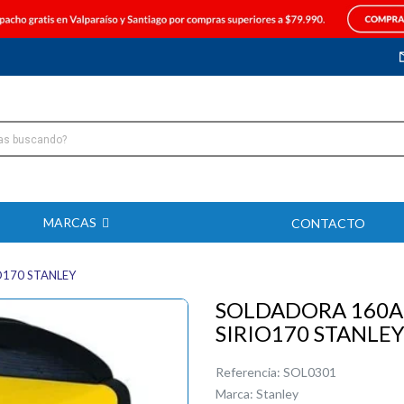
MARCAS
CONTACTO
O170 STANLEY
SOLDADORA 160A
SIRIO170 STANLE
Referencia:
SOL0301
Marca:
Stanley