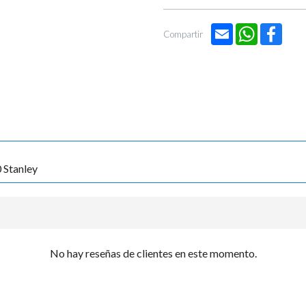

Email
WhatsApp
Face
Compartir
 Stanley
No hay reseñas de clientes en este momento.