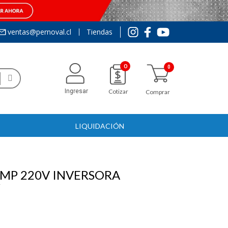
ventas@pernoval.cl
Tiendas
0
Ingresar
Cotizar
Comprar
LIQUIDACIÓN
MP 220V INVERSORA
Y