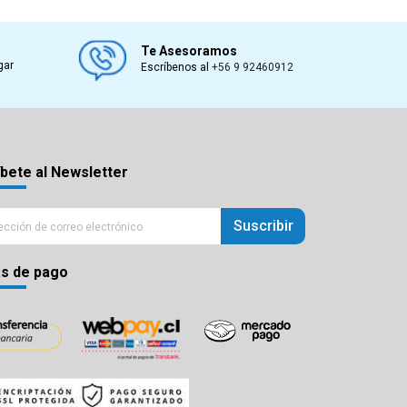
Te Asesoramos
gar
Escríbenos al
+56 9 92460912
bete al Newsletter
Suscribir
s de pago