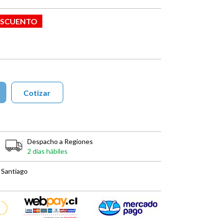
ESCUENTO
Cotizar
Despacho a Regiones
2 días hábiles
 Santiago