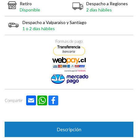

Retiro
Despacho a Regiones
Disponible
2 días hábiles
Despacho a Valparaíso y Santiago
1 o 2 días hábiles
Formas de pago
Email
WhatsApp
Facebook
Compartir
Descripción