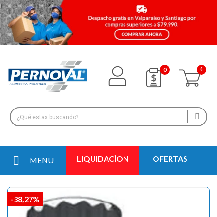
0
LIQUIDACÍON
OFERTAS
MENU
-38,27%