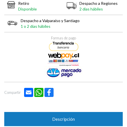
Retiro
Despacho a Regiones
Disponible
2 días hábiles
Despacho a Valparaíso y Santiago
1 o 2 días hábiles
Formas de pago
Email
WhatsApp
Facebook
Compartir
Descripción