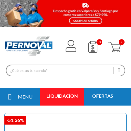
0
LIQUIDACÍON
OFERTAS
MENU
-51,36%