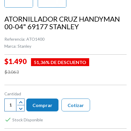
ATORNILLADOR CRUZ HANDYMAN
00-04" 69177 STANLEY
Referencia:
ATO1400
Marca:
Stanley
$1.490
51,36% DE DESCUENTO
$3.063
Cantidad
Comprar
Cotizar

Stock Disponible