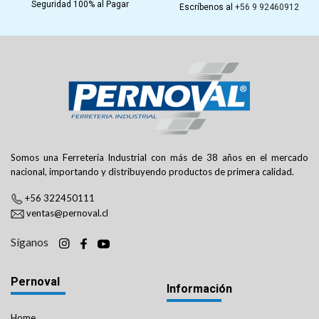
Seguridad 100% al Pagar
Escríbenos al
+56 9 92460912
Somos una Ferretería Industrial con más de 38 años en el mercado
nacional, importando y distribuyendo productos de primera calidad.
+56 322450111
ventas@pernoval.cl
Síganos
Pernoval
Información
Home