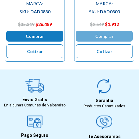
MARCA:
MARCA:
SKU:
DAD0830
SKU:
DAD0300
$35.319
$26.489
$2.549
$1.912
Comprar
Comprar
Cotizar
Cotizar
Envío Gratis
Garantía
En algunas Comunas de Valparaíso
Productos Garantizados
Pago Seguro
Te Asesoramos