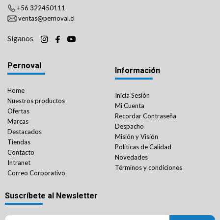
+56 322450111
ventas@pernoval.cl
Síganos
Pernoval
Información
Home
Inicia Sesión
Nuestros productos
Mi Cuenta
Ofertas
Recordar Contraseña
Marcas
Despacho
Destacados
Misión y Visión
Tiendas
Políticas de Calidad
Contacto
Novedades
Intranet
Términos y condiciones
Correo Corporativo
Suscríbete al Newsletter