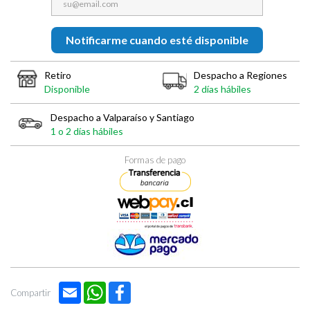

Notificarme cuando esté disponible
Retiro
Despacho a Regiones
Disponible
2 días hábiles
Despacho a Valparaíso y Santiago
1 o 2 días hábiles
Formas de pago
Email
WhatsApp
Facebook
Compartir