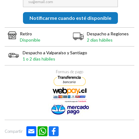
Notificarme cuando esté disponible
Retiro
Despacho a Regiones
Disponible
2 días hábiles
Despacho a Valparaíso y Santiago
1 o 2 días hábiles
Formas de pago
Email
WhatsApp
Facebook
Compartir