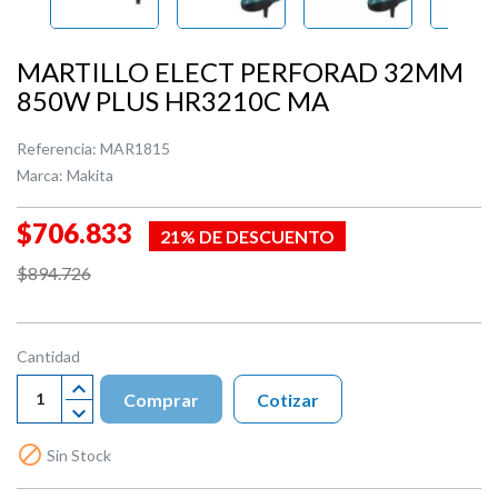
MARTILLO ELECT PERFORAD 32MM
850W PLUS HR3210C MA
Referencia:
MAR1815
Marca:
Makita
$706.833
21% DE DESCUENTO
$894.726
Cantidad
Comprar
Cotizar

Sin Stock