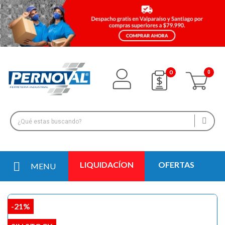
0
LIQUIDACÍON
OFERTAS
MENU
-21%