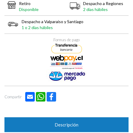

Retiro
Despacho a Regiones
Disponible
2 días hábiles
Despacho a Valparaíso y Santiago
1 o 2 días hábiles
Formas de pago
Email
WhatsApp
Facebook
Compartir
Descripción