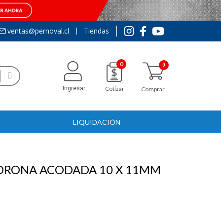
ventas@pernoval.cl
Tiendas
0
Ingresar
Cotizar
Comprar
LIQUIDACIÓN
ORONA ACODADA 10 X 11MM