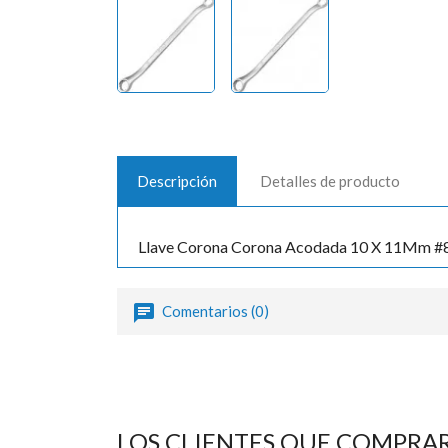
Descripción
Detalles de producto
Llave Corona Corona Acodada 10 X 11Mm #8
Comentarios (0)
LOS CLIENTES QUE COMPRA