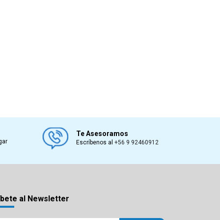
Te Asesoramos
gar
Escríbenos al
+56 9 92460912
bete al Newsletter