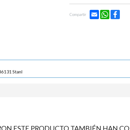
Email
WhatsApp
Face
Compartir
6131 Stanl
RON ESTE PRODUCTO TAMBIÉN HAN C