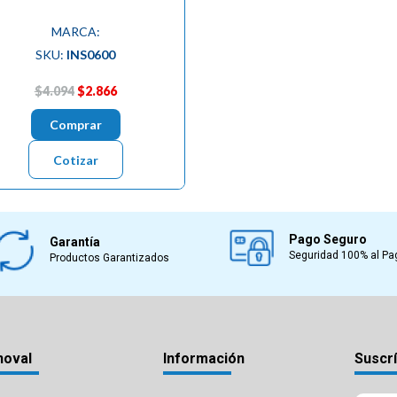
MARCA:
SKU:
INS0600
$4.094
$2.866
Comprar
Cotizar
Pago Seguro
Garantía
Seguridad 100% al Pa
Productos Garantizados
noval
Información
Suscrí