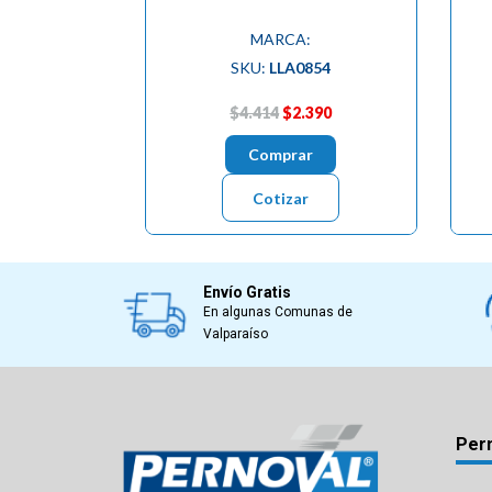
MARCA:
SKU:
LLA0854
$4.414
$2.390
Comprar
Cotizar
Envío Gratis
En algunas Comunas de
Valparaíso
Per