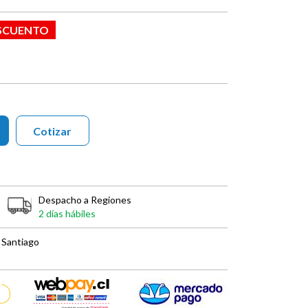
ESCUENTO
Cotizar
Despacho a Regiones
2 días hábiles
 Santiago