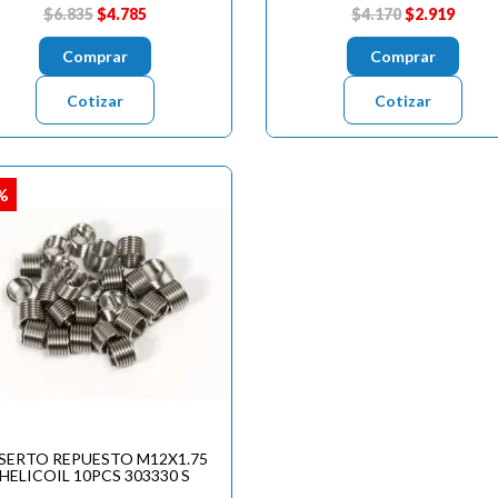
$6.835
$4.785
$4.170
$2.919
Comprar
Comprar
Cotizar
Cotizar
%
SERTO REPUESTO M12X1.75
HELICOIL 10PCS 303330 S