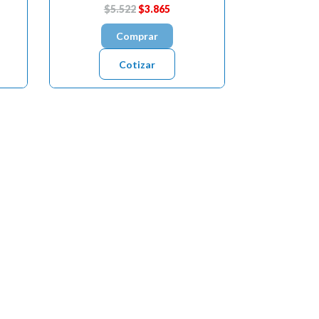
$5.522
$3.865
Comprar
Cotizar