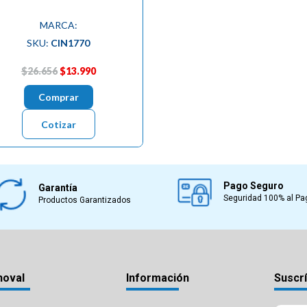
MARCA:
SKU:
CIN1770
$26.656
$13.990
Comprar
Cotizar
Pago Seguro
Garantía
Seguridad 100% al Pa
Productos Garantizados
noval
Información
Suscrí