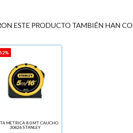
RON ESTE PRODUCTO TAMBIÉN HAN C
,52%
TA METRICA 8.0 MT CAUCHO
30626 STANLEY