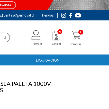
ventas@pernoval.cl
Tiendas
0
Ingresar
Cotizar
Comprar
LIQUIDACIÓN
SLA PALETA 1000V
S