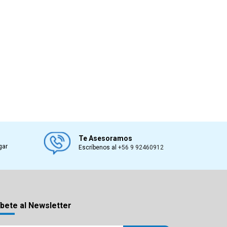
Te Asesoramos
gar
Escríbenos al
+56 9 92460912
bete al Newsletter