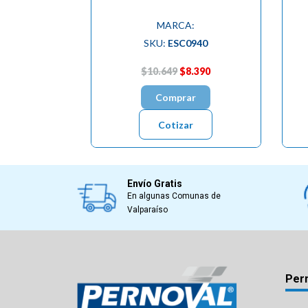
MARCA:
SKU:
ESC0940
$10.649
$8.390
Comprar
Cotizar
Envío Gratis
En algunas Comunas de
Valparaíso
Per