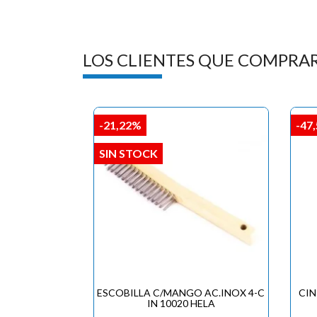
LOS CLIENTES QUE COMPRA
-21,22%
-47
SIN STOCK
ESCOBILLA C/MANGO AC.INOX 4-C
CIN
IN 10020 HELA