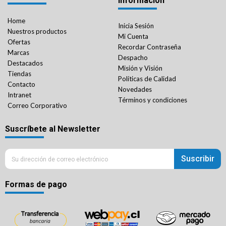
Información
Home
Inicia Sesión
Nuestros productos
Mi Cuenta
Ofertas
Recordar Contraseña
Marcas
Despacho
Destacados
Misión y Visión
Tiendas
Políticas de Calidad
Contacto
Novedades
Intranet
Términos y condiciones
Correo Corporativo
Suscríbete al Newsletter
Suscribir
Formas de pago