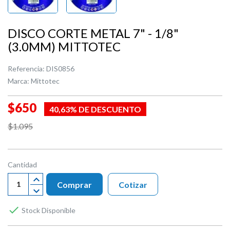
DISCO CORTE METAL 7" - 1/8"
(3.0MM) MITTOTEC
Referencia:
DIS0856
Marca:
Mittotec
$650
40,63% DE DESCUENTO
$1.095
Cantidad
Comprar
Cotizar

Stock Disponible