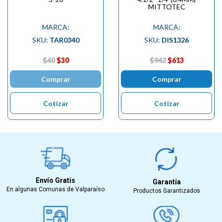
MITTOTEC
MARCA:
MARCA:
SKU:
TAR0340
SKU:
DIS1326
$40
$30
$942
$613
Comprar
Comprar
Cotizar
Cotizar
Envío Gratis
Garantía
En algunas Comunas de Valparaíso
Productos Garantizados