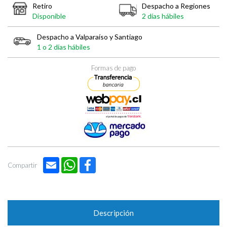
Retiro
Despacho a Regiones
Disponible
2 días hábiles
Despacho a Valparaíso y Santiago
1 o 2 días hábiles
Formas de pago
Email
WhatsApp
Facebook
Compartir
Descripción