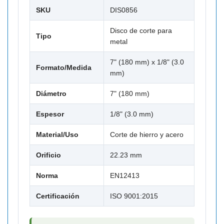
SKU
DIS0856
Disco de corte para
Tipo
metal
7" (180 mm) x 1/8" (3.0
Formato/Medida
mm)
Diámetro
7" (180 mm)
Espesor
1/8" (3.0 mm)
Material/Uso
Corte de hierro y acero
Orificio
22.23 mm
Norma
EN12413
Certificación
ISO 9001:2015