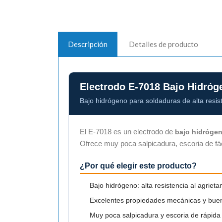
Descripción
Detalles de producto
Electrodo E-7018 Bajo Hidróg
Bajo hidrógeno para soldaduras de alta resis
El E-7018 es un electrodo de
bajo hidróge
Ofrece muy poca salpicadura, escoria de fáci
¿Por qué elegir este producto?
Bajo hidrógeno: alta resistencia al agrieta
Excelentes propiedades mecánicas y bue
Muy poca salpicadura y escoria de rápida 