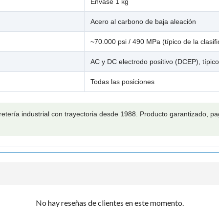

Envase 1 kg
Acero al carbono de baja aleación
~70.000 psi / 490 MPa (típico de la clasif
AC y DC electrodo positivo (DCEP), típico 
Todas las posiciones
retería industrial con trayectoria desde 1988. Producto garantizado, 
No hay reseñas de clientes en este momento.