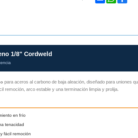
eno 1/8" Cordweld
tencia
para aceros al carbono de baja aleación, diseñado para uniones que
no
l remoción, arco estable y una terminación limpia y prolija.
miento en frío
na tenacidad
y fácil remoción