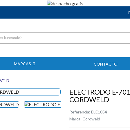
MARCAS
CONTACTO
DWELD
ELECTRODO E-7018
CORDWELD
Referencia:
ELE1054
Marca:
Cordweld