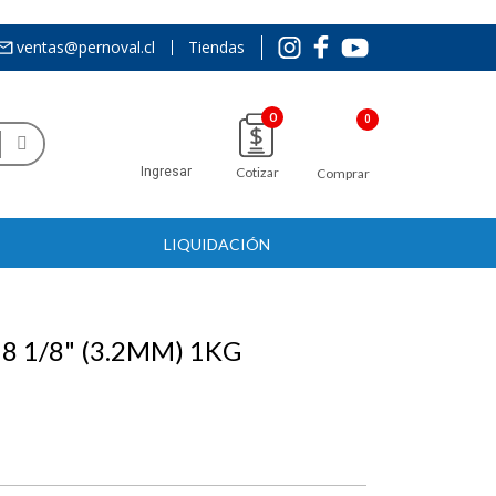
ventas@pernoval.cl
Tiendas
0
Ingresar
Cotizar
Comprar
LIQUIDACIÓN
 1/8" (3.2MM) 1KG