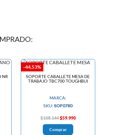
OMPRADO:
-44,53%
O NR
SOPORTE CABALLETE MESA DE
TRABAJO TBC700 TOUGHBUI
MARCA:
SKU:
SOP0780
$108.144
$59.990
Comprar