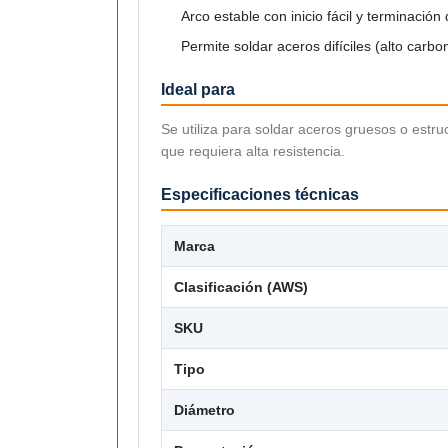
Arco estable con inicio fácil y terminación
Permite soldar aceros difíciles (alto carb
Ideal para
Se utiliza para soldar aceros gruesos o estru
que requiera alta resistencia.
Especificaciones técnicas
Marca
Clasificación (AWS)
SKU
Tipo
Diámetro