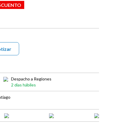
ESCUENTO
tizar
Despacho a Regiones
2 días hábiles
ntiago
book