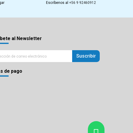
gar
Escríbenos al
+56 9 92460912
bete al Newsletter
Suscribir
s de pago